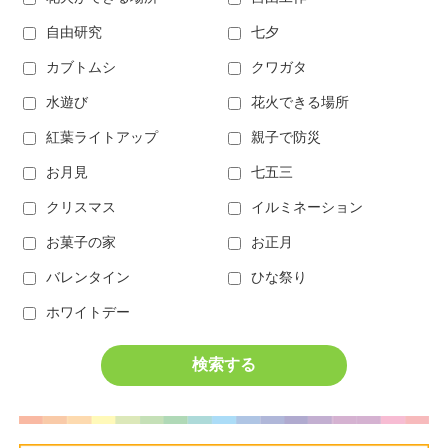
自由研究
七夕
カブトムシ
クワガタ
水遊び
花火できる場所
紅葉ライトアップ
親子で防災
お月見
七五三
クリスマス
イルミネーション
お菓子の家
お正月
バレンタイン
ひな祭り
ホワイトデー