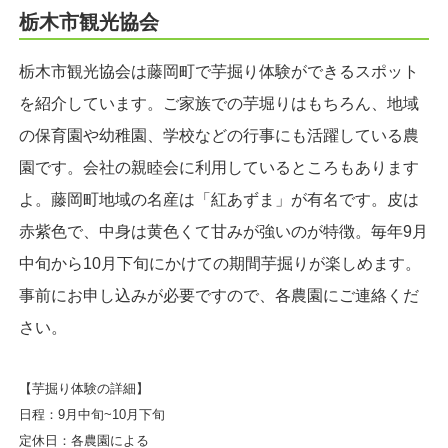
栃木市観光協会
栃木市観光協会は藤岡町で芋掘り体験ができるスポット
を紹介しています。ご家族での芋堀りはもちろん、地域
の保育園や幼稚園、学校などの行事にも活躍している農
園です。会社の親睦会に利用しているところもあります
よ。藤岡町地域の名産は「紅あずま」が有名です。皮は
赤紫色で、中身は黄色くて甘みが強いのが特徴。毎年9月
中旬から10月下旬にかけての期間芋掘りが楽しめます。
事前にお申し込みが必要ですので、各農園にご連絡くだ
さい。
【芋掘り体験の詳細】
日程：9月中旬~10月下旬
定休日：各農園による