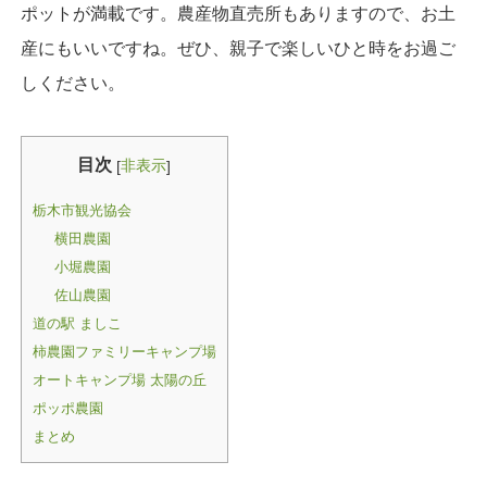
ポットが満載です。農産物直売所もありますので、お土
産にもいいですね。ぜひ、親子で楽しいひと時をお過ご
しください。
目次
非表示
[
]
栃木市観光協会
横田農園
小堀農園
佐山農園
道の駅 ましこ
柿農園ファミリーキャンプ場
オートキャンプ場 太陽の丘
ポッポ農園
まとめ