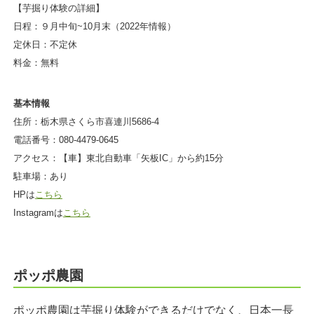
【芋掘り体験の詳細】
日程：９月中旬~10月末（2022年情報）
定休日：不定休
料金：無料
基本情報
住所：栃木県さくら市喜連川5686-4
電話番号：080-4479-0645
アクセス：【車】東北自動車「矢板IC」から約15分
駐車場：あり
HPは
こちら
Instagramは
こちら
ポッポ農園
ポッポ農園は芋掘り体験ができるだけでなく、日本一長