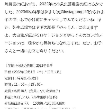
崎農園の紅あずま、2022年は小泉集落農園の紅はるかで
した。2023年の詳細は決まり次第Instagramに紹介されま
すので、おでかけ前にチェックしてみてくださいね。ま
た、芝生広場ではヤギの駅長「やっくん」に会えます
よ。大自然が広がるロケーションとやっくんのコレボレ
ーションは、穏やかな気持ちになれますね。ぜひ、お子
さんと一緒にお立ち寄りください。
【芋掘り体験の詳細】2022年参考
日程：2022年10月1日（土）~10日（月）
定休日：毎月第2火曜日
時間：11：00～／13：00～
定員：各回10人（定員になり次第終了）
料金：300円／1人（小学生以下無料）
※品種は紅まさり 1000円／1kg 現地精算