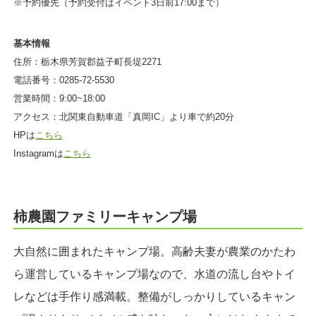
※予約優先（予約受付はイベント3日前17:00まで）
基本情報
住所：栃木県芳賀郡益子町長堤2271
電話番号：0285-72-5530
営業時間：9:00~18:00
アクセス：北関東自動車道「真岡IC」より車で約20分
HPは
こちら
Instagramは
こちら
柿農園ファミリーキャンプ場
大自然に囲まれたキャンプ場。高齢夫妻が農業のかたわ
ら運営しているキャンプ場なので、水道の流し台やトイ
レなどは手作り感満載。整備がしっかりしているキャン