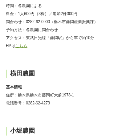
時間：各農園による
料金：1人600円（3株）／追加2株300円
問合わせ：0282-62-0900（栃木市藤岡産業振興課）
予約方法：各農園に問合わせ
アクセス：東武日光線「藤岡駅」から車で約10分
HPは
こちら
横田農園
基本情報
住所：栃木県栃木市藤岡町大前1978-1
電話番号：0282-62-4273
小堀農園