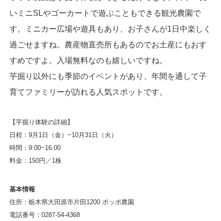
いミニSLやゴーカートで遊ぶこともできる観光農園で
す。ミニカー広場や遊具もあり、お子さんが1日中楽しく
過ごせますね。農産物直売所もあるのでお土産にもおす
すめですよ。入場無料なのも嬉しいですね。
芋掘り以外にも季節のイベントがあり、年間を通して子
育てファミリーが訪れる人気スポットです。
【芋掘り体験の詳細】
日程：9月1日（金）~10月31日（火）
時間：9:00~16:00
料金：150円／1株
基本情報
住所：栃木県大田原市片田1200 ポッポ農園
電話番号：0287-54-4368