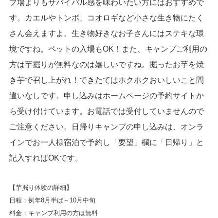
プ場よりもサバイバル感を味わいたい方にはおすすめで
す。カエルやトンボ、コオロギなど小さな生き物にたく
さん会えますよ。生き物好きなお子さんにはステキな環
境ですね。ペットの入場もOK！また、キャンプご利用の
方は芋掘りが無料なのは嬉しいですね。掘ったお芋を焼
き芋で召し上がれ！できたてはホクホクおいしいこと間
違いなしです。申し込みはホームページの予約サイトか
ら受け付けています。お電話では受付していませんので
ご注意ください。日帰りキャンプの申し込みは、オンラ
インでお一人様宿泊で予約し「要望」欄に「日帰り」と
記入すればOKです。
【芋掘り体験の詳細】
日程：例年8月半ば～10月中旬
料金：キャンプ利用の方は無料