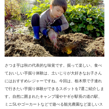
さつま芋は秋の代表的な味覚です。掘って楽しい、食べ
ておいしい芋掘り体験は、土いじりが大好きなお子さん
にはおすすめレジャーですね。今回は、栃木県で子連れ
で行きたい芋掘り体験ができるスポットを7選ご紹介しま
す。自然に囲まれたキャンプ場やヤギが駅長の道の駅、
ミニSLやゴーカートなどで遊べる観光農園など楽しいス