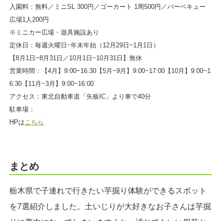
入園料：無料／ミニSL 300円／ゴーカート 1周500円／バーベキュー
広場1人200円
※ミニカー広場・遊具施設あり
定休日：毎週火曜日･年末年始（12月29日~1月1日）
【8月1日~8月31日／10月1日~10月31日】無休
営業時間：【4月】9:00~16:30【5月~9月】9:00~17:00【10月】9:00~1
6:30【11月~3月】9:00~16:00
アクセス：東北自動車道「矢板IC」より車で40分
駐車場：
HPは
こちら
まとめ
栃木県で子連れで行きたい芋掘り体験ができるスポット
を7選紹介しました。土いじりが大好きなお子さんは芋掘