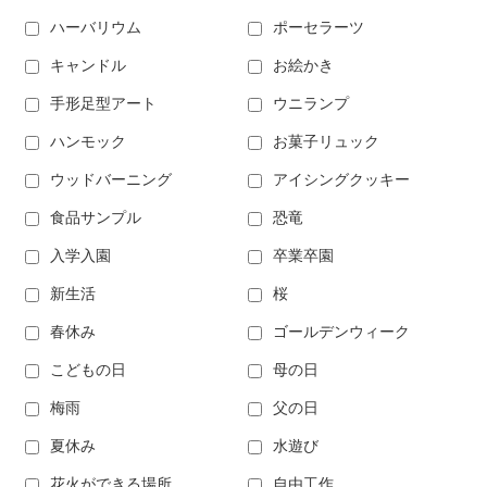
ハーバリウム
ポーセラーツ
キャンドル
お絵かき
手形足型アート
ウニランプ
ハンモック
お菓子リュック
ウッドバーニング
アイシングクッキー
食品サンプル
恐竜
入学入園
卒業卒園
新生活
桜
春休み
ゴールデンウィーク
こどもの日
母の日
梅雨
父の日
夏休み
水遊び
花火ができる場所
自由工作