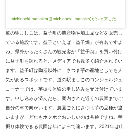
michinoeki-mashiko(@michinoeki_mashiko)がシェアした投稿
道の駅ましこは、益子町の農産物や加工品などを販売し
ている施設です。益子といえば「益子焼」が有名ですよ
ね。県外からたくさんの観光客が「益子焼」を買い付け
に益子町を訪れると、メディアでも数多く紹介されてい
ます。益子町は陶器以外に、さつま芋の産地としても人
気があるスポットです。道の駅ましこのコンシェルジュ
コーナーでは、芋掘り体験の申し込みを受け付けていま
す。申し込みが済んだら、案内された近くの農園までご
自分の車で向かいます。農園ごとにさつま芋の品種が違
いますが、どれもホクホクおいしいのは共通ですね。芋
掘り体験できる農園は年によって違います。2021年は山