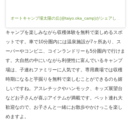
オートキャンプ場太陽の丘(@taiyo.oka_camp)がシェアした投稿
キャンプを楽しみながら収穫体験を無料で楽しめるスポ
ットです。車で10分圏内には温泉施設が7ヶ所あり、ス
ーパーやコンビニ、コインランドリーも5分圏内で行けま
す。大自然の中にいながら利便性に富んでいるキャンプ
場は、子連れファミリーに人気です。専用農場では収穫
時期になると芋掘りを無料で楽しむことができるのも嬉
しいですね。アスレチックやハンモック、キッズ展望台
などお子さんが喜ぶアイテムが満載です。ペット連れ大
歓迎なので、お子さんと一緒にお散歩やかけっこを楽し
めますよ。