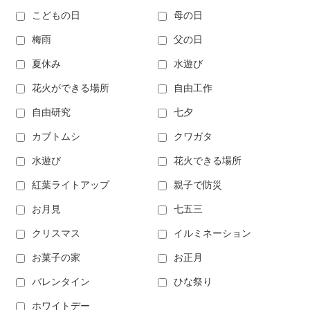
こどもの日
母の日
梅雨
父の日
夏休み
水遊び
花火ができる場所
自由工作
自由研究
七夕
カブトムシ
クワガタ
水遊び
花火できる場所
紅葉ライトアップ
親子で防災
お月見
七五三
クリスマス
イルミネーション
お菓子の家
お正月
バレンタイン
ひな祭り
ホワイトデー