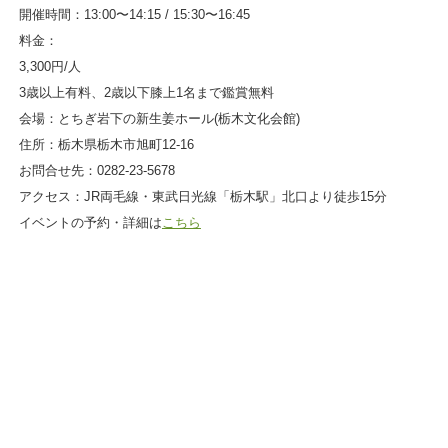
開催時間：13:00〜14:15 / 15:30〜16:45
料金：
3,300円/人
3歳以上有料、2歳以下膝上1名まで鑑賞無料
会場：とちぎ岩下の新生姜ホール(栃木文化会館)
住所：栃木県栃木市旭町12-16
お問合せ先：0282-23-5678
アクセス：JR両毛線・東武日光線「栃木駅」北口より徒歩15分
イベントの予約・詳細は
こちら