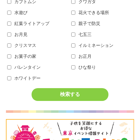
カブトムシ
クワガタ
水遊び
花火できる場所
紅葉ライトアップ
親子で防災
お月見
七五三
クリスマス
イルミネーション
お菓子の家
お正月
バレンタイン
ひな祭り
ホワイトデー