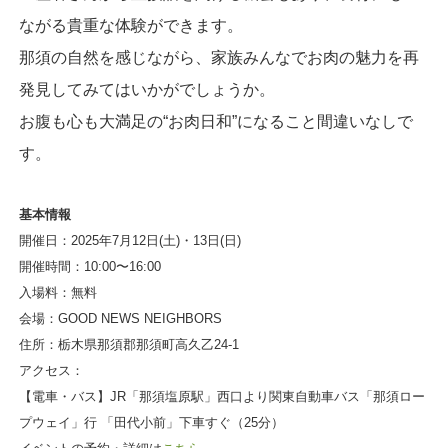
ながる貴重な体験ができます。
那須の自然を感じながら、家族みんなでお肉の魅力を再
発見してみてはいかがでしょうか。
お腹も心も大満足の“お肉日和”になること間違いなしで
す。
基本情報
開催日：2025年7月12日(土)・13日(日)
開催時間：10:00〜16:00
入場料：無料
会場：GOOD NEWS NEIGHBORS
住所：栃木県那須郡那須町高久乙24-1
アクセス：
【電車・バス】JR「那須塩原駅」西口より関東自動車バス「那須ロー
プウェイ」行 「田代小前」下車すぐ（25分）