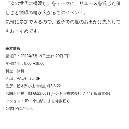
「次の世代に橋渡し」をテーマに、リユースを通じた優
しさと循環の輪が広がるこのイベント。
気軽に参加できるので、親子での夏のお出かけ先として
もおすすめです。
基本情報
開催日：2025年7月19日(土)〜20日(日)
開催時間：9:00〜19:00
料金：無料
会場：VAL小山店 3F
住所：栃木県小山市城山町3-3-22
お問合せ先：03-6821-6611(ゼンドラ株式会社 こども服譲渡会)
アクセス：JR「小山駅」より徒歩直ぐ
公式HPは
こちら