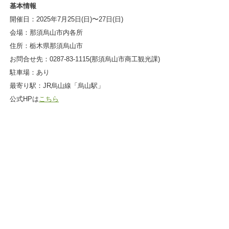
基本情報
開催日：2025年7月25日(日)〜27日(日)
会場：那須烏山市内各所
住所：栃木県那須烏山市
お問合せ先：0287-83-1115(那須烏山市商工観光課)
駐車場：あり
最寄り駅：JR烏山線「烏山駅」
公式HPは
こちら