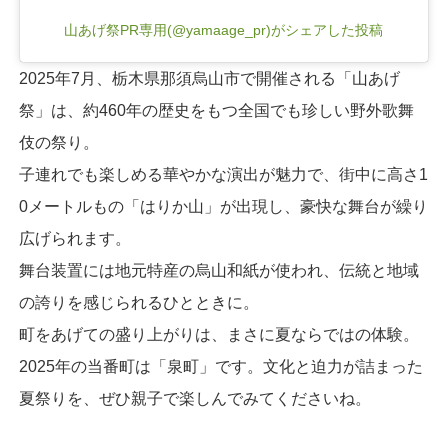
山あげ祭PR専用(@yamaage_pr)がシェアした投稿
2025年7月、栃木県那須烏山市で開催される「山あげ
祭」は、約460年の歴史をもつ全国でも珍しい野外歌舞
伎の祭り。
子連れでも楽しめる華やかな演出が魅力で、街中に高さ1
0メートルもの「はりか山」が出現し、豪快な舞台が繰り
広げられます。
舞台装置には地元特産の烏山和紙が使われ、伝統と地域
の誇りを感じられるひとときに。
町をあげての盛り上がりは、まさに夏ならではの体験。
2025年の当番町は「泉町」です。文化と迫力が詰まった
夏祭りを、ぜひ親子で楽しんでみてくださいね。