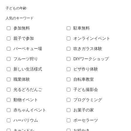
子どもの年齢
人気のキーワード
参加無料
駐車無料
親子で参加
オンラインイベント
バーベキュー場
吹きガラス体験
フルーツ狩り
DIYワークショップ
新しい生活様式
ピザ作り体験
職業体験
自転車教室
光るどろだんご
子ども撮影会
動物イベント
プログラミング
赤ちゃんイベント
お菓子の家
ハーバリウム
ポーセラーツ
キャンドル
お絵かき