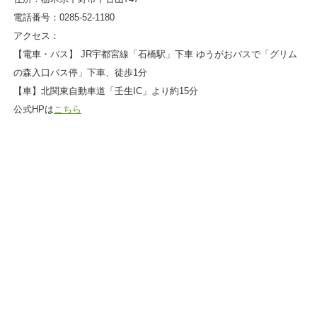
電話番号：0285-52-1180
アクセス：
【電車・バス】 JR宇都宮線「石橋駅」下車 ゆうがおバスで「グリム
の森入口バス停」下車、徒歩1分
【車】北関東自動車道「壬生IC」より約15分
公式HPは
こちら