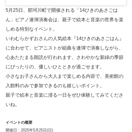
5月25日、那珂川町で開催される「14ひきのあさごは
ん」ピアノ連弾演奏会は、親子で絵本と音楽の世界を楽
しめる特別なイベント。
いわむらかずおさんの人気絵本『14ひきのあさごはん』
に合わせて、ピアニストが組曲を連弾で演奏しながら、
心あたたまる朗読が行われます。さわやかな新緑の季節
にぴったりの、優しいひとときが過ごせます。
小さなお子さんから大人まで楽しめる内容で、美術館の
入館料のみで参加できるのも嬉しいポイント。
親子で絵本と音楽に浸る一日をぜひ体験してみてくださ
いね。
イベントの概要
開催日：2025年5月25日(日)