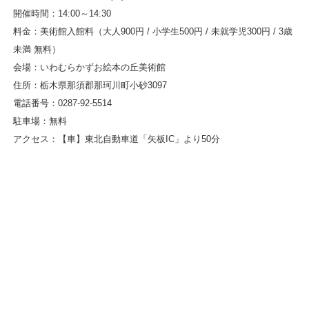
開催時間：14:00～14:30
料金：美術館入館料（大人900円 / 小学生500円 / 未就学児300円 / 3歳
未満 無料）
会場：いわむらかずお絵本の丘美術館
住所：栃木県那須郡那珂川町小砂3097
電話番号：0287-92-5514
駐車場：無料
アクセス：
【車】東北自動車道「矢板IC」より50分