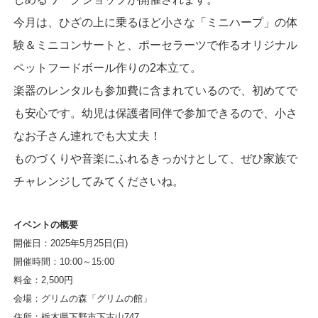
今月は、ひざの上に乗るほど小さな「ミニハープ」の体
験＆ミニコンサートと、ポーセラーツで作るオリジナル
ペットフードボール作りの2本立て。
楽器のレンタルも参加費に含まれているので、初めてで
も安心です。幼児は保護者同伴で参加できるので、小さ
なお子さん連れでも大丈夫！
ものづくりや音楽にふれるきっかけとして、ぜひ家族で
チャレンジしてみてくださいね。
イベントの概要
開催日：2025年5月25日(日)
開催時間：10:00～15:00
料金：2,500円
会場：グリムの森「グリムの館」
住所：栃木県下野市下古山747