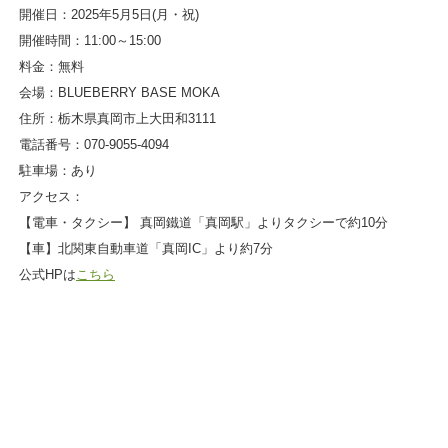
開催日：2025年5月5日(月・祝)
開催時間：11:00～15:00
料金：無料
会場：BLUEBERRY BASE MOKA
住所：栃木県真岡市上大田和3111
電話番号：070-9055-4094
駐車場：あり
アクセス：
【電車・タクシー】 真岡鐵道「真岡駅」よりタクシーで約10分
【車】北関東自動車道「真岡IC」より約7分
公式HPは
こちら