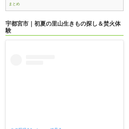
まとめ
宇都宮市｜初夏の里山生きもの探し＆焚火体
験