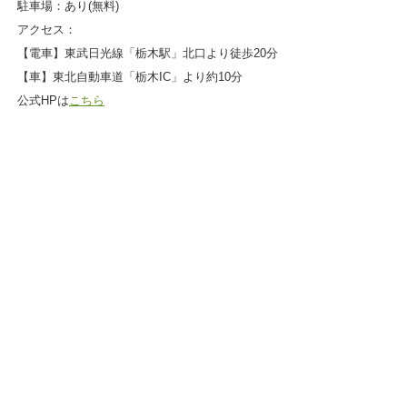
駐車場：あり(無料)
アクセス：
【電車】東武日光線「栃木駅」北口より徒歩20分
【車】東北自動車道「栃木IC」より約10分
公式HPは
こちら