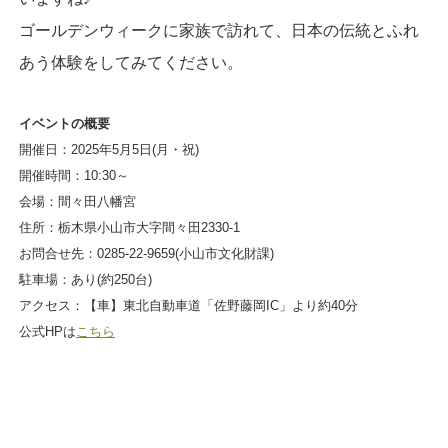
ゴールデンウィークに家族で訪れて、日本の伝統とふれ
あう体験をしてみてください。
イベントの概要
開催日：2025年5月5日(月・祝)
開催時間：10:30～
会場：間々田八幡宮
住所：栃木県小山市大字間々田2330-1
お問合せ先：0285-22-9659(小山市文化財課)
駐車場：あり(約250台)
アクセス：【車】東北自動車道「佐野藤岡IC」より約40分
公式HPは
こちら