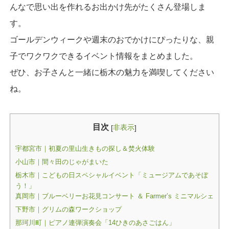
んなで思い出を作れるお出かけ先がたくさん登場しま
す。
ゴールデンウィークや週末のおでかけにぴったりな、親
子でワクワクできるイベント情報をまとめました。
ぜひ、お子さんと一緒に栃木の魅力を満喫してください
ね。
目次
非表示
[
]
宇都宮市｜初夏の里山生きもの探し＆焚火体験
小山市｜間々田のじゃがまいた
栃木市｜こどもの日スペシャルイベント「ミュージアムであそぼ
う！」
真岡市｜ブルーベリーお花見コンサート ＆ Farmer’s ミニマルシェ
下野市｜グリムの森ワークショップ
那珂川町｜ピアノ連弾演奏会「14ひきのあさごはん」