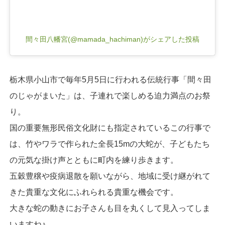
間々田八幡宮(@mamada_hachiman)がシェアした投稿
栃木県小山市で毎年5月5日に行われる伝統行事「間々田
のじゃがまいた」は、子連れで楽しめる迫力満点のお祭
り。
国の重要無形民俗文化財にも指定されているこの行事で
は、竹やワラで作られた全長15mの大蛇が、子どもたち
の元気な掛け声とともに町内を練り歩きます。
五穀豊穣や疫病退散を願いながら、地域に受け継がれて
きた貴重な文化にふれられる貴重な機会です。
大きな蛇の動きにお子さんも目を丸くして見入ってしま
いますね♪