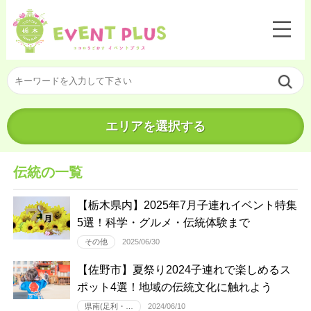
エリアを選択する
伝統の一覧
【栃木県内】2025年7月子連れイベント特集
5選！科学・グルメ・伝統体験まで
その他
2025/06/30
【佐野市】夏祭り2024子連れで楽しめるス
ポット4選！地域の伝統文化に触れよう
県南(足利・…
2024/06/10