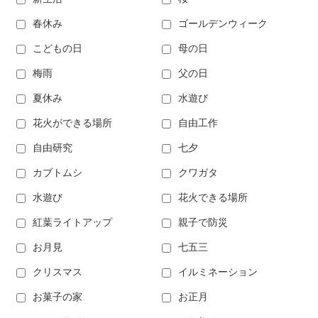
春休み
ゴールデンウィーク
こどもの日
母の日
梅雨
父の日
夏休み
水遊び
花火ができる場所
自由工作
自由研究
七夕
カブトムシ
クワガタ
水遊び
花火できる場所
紅葉ライトアップ
親子で防災
お月見
七五三
クリスマス
イルミネーション
お菓子の家
お正月