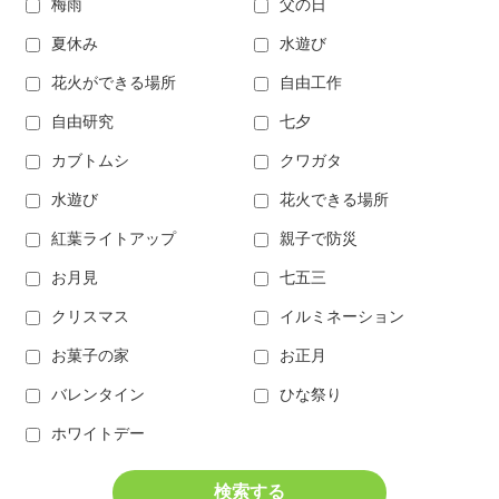
梅雨
父の日
夏休み
水遊び
花火ができる場所
自由工作
自由研究
七夕
カブトムシ
クワガタ
水遊び
花火できる場所
紅葉ライトアップ
親子で防災
お月見
七五三
クリスマス
イルミネーション
お菓子の家
お正月
バレンタイン
ひな祭り
ホワイトデー