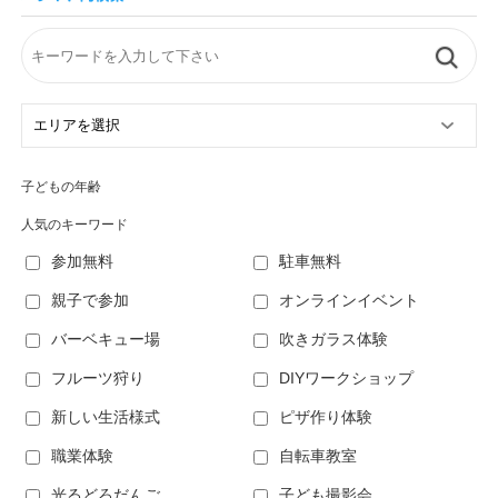
子どもの年齢
人気のキーワード
参加無料
駐車無料
親子で参加
オンラインイベント
バーベキュー場
吹きガラス体験
フルーツ狩り
DIYワークショップ
新しい生活様式
ピザ作り体験
職業体験
自転車教室
光るどろだんご
子ども撮影会