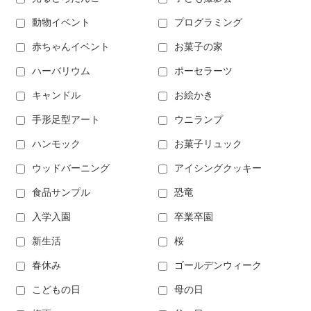
動物イベント
プログラミング
赤ちゃんイベント
お菓子の家
ハーバリウム
ポーセラーツ
キャンドル
お絵かき
手形足型アート
ウニランプ
ハンモック
お菓子リュック
ウッドバーニング
アイシングクッキー
食品サンプル
恐竜
入学入園
卒業卒園
新生活
桜
春休み
ゴールデンウィーク
こどもの日
母の日