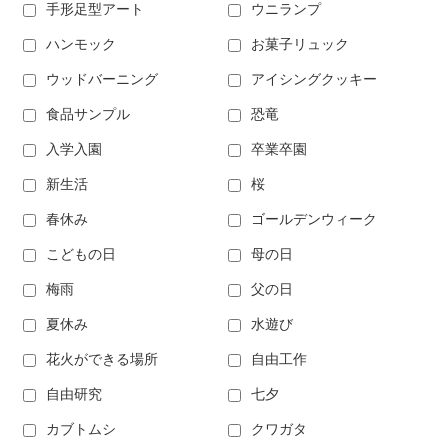
手形足型アート
ウニランプ
ハンモック
お菓子リュック
ウッドバーニング
アイシングクッキー
食品サンプル
恐竜
入学入園
卒業卒園
新生活
桜
春休み
ゴールデンウィーク
こどもの日
母の日
梅雨
父の日
夏休み
水遊び
花火ができる場所
自由工作
自由研究
七夕
カブトムシ
クワガタ