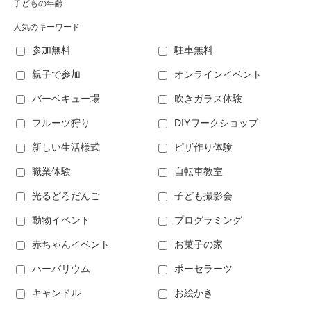
子どもの年齢
人気のキーワード
参加無料
駐車無料
親子で参加
オンラインイベント
バーベキュー場
吹きガラス体験
フルーツ狩り
DIYワークショップ
新しい生活様式
ピザ作り体験
職業体験
自転車教室
光るどろだんご
子ども撮影会
動物イベント
プログラミング
赤ちゃんイベント
お菓子の家
ハーバリウム
ポーセラーツ
キャンドル
お絵かき