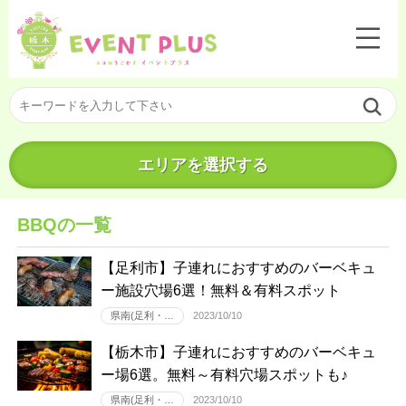
エリアを選択する
BBQの一覧
【足利市】子連れにおすすめのバーベキュ
ー施設穴場6選！無料＆有料スポット
県南(足利・…
2023/10/10
【栃木市】子連れにおすすめのバーベキュ
ー場6選。無料～有料穴場スポットも♪
県南(足利・…
2023/10/10