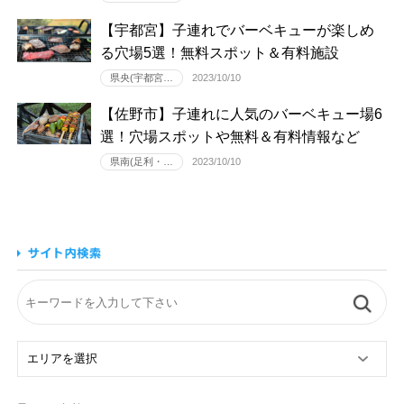
【宇都宮】子連れでバーベキューが楽しめ
る穴場5選！無料スポット＆有料施設
県央(宇都宮…
2023/10/10
【佐野市】子連れに人気のバーベキュー場6
選！穴場スポットや無料＆有料情報など
県南(足利・…
2023/10/10