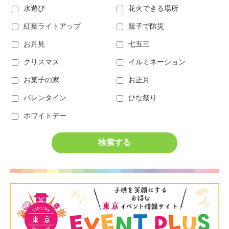
水遊び
花火できる場所
紅葉ライトアップ
親子で防災
お月見
七五三
クリスマス
イルミネーション
お菓子の家
お正月
バレンタイン
ひな祭り
ホワイトデー