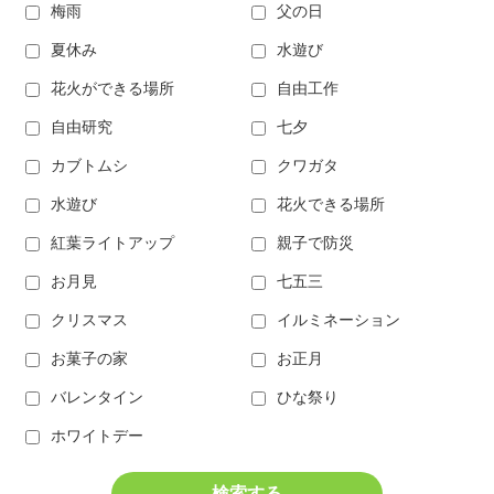
梅雨
父の日
夏休み
水遊び
花火ができる場所
自由工作
自由研究
七夕
カブトムシ
クワガタ
水遊び
花火できる場所
紅葉ライトアップ
親子で防災
お月見
七五三
クリスマス
イルミネーション
お菓子の家
お正月
バレンタイン
ひな祭り
ホワイトデー