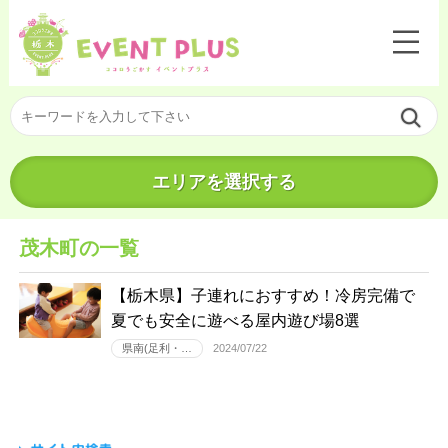
エリアを選択する
茂木町の一覧
【栃木県】子連れにおすすめ！冷房完備で
夏でも安全に遊べる屋内遊び場8選
県南(足利・…
2024/07/22