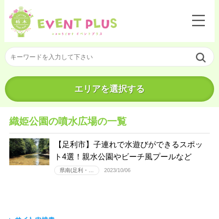
エリアを選択する
織姫公園の噴水広場の一覧
【足利市】子連れで水遊びができるスポッ
ト4選！親水公園やビーチ風プールなど
県南(足利・…
2023/10/06