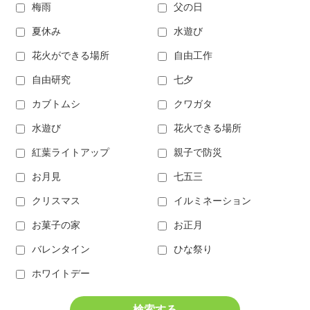
梅雨
父の日
夏休み
水遊び
花火ができる場所
自由工作
自由研究
七夕
カブトムシ
クワガタ
水遊び
花火できる場所
紅葉ライトアップ
親子で防災
お月見
七五三
クリスマス
イルミネーション
お菓子の家
お正月
バレンタイン
ひな祭り
ホワイトデー