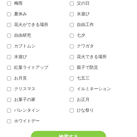
梅雨
父の日
夏休み
水遊び
花火ができる場所
自由工作
自由研究
七夕
カブトムシ
クワガタ
水遊び
花火できる場所
紅葉ライトアップ
親子で防災
お月見
七五三
クリスマス
イルミネーション
お菓子の家
お正月
バレンタイン
ひな祭り
ホワイトデー