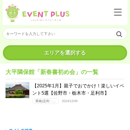
エリアを選択する
大平隣保館「新春書初め会」の一覧
【2025年1月】親子でおでかけ！楽しいイベ
ント5選【佐野市・栃木市・足利市】
県南(足利・…
2024/12/09