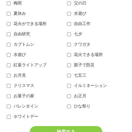
梅雨
父の日
夏休み
水遊び
花火ができる場所
自由工作
自由研究
七夕
カブトムシ
クワガタ
水遊び
花火できる場所
紅葉ライトアップ
親子で防災
お月見
七五三
クリスマス
イルミネーション
お菓子の家
お正月
バレンタイン
ひな祭り
ホワイトデー