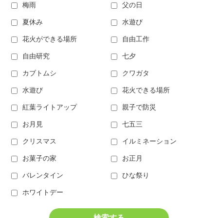
梅雨
父の日
夏休み
水遊び
花火ができる場所
自由工作
自由研究
七夕
カブトムシ
クワガタ
水遊び
花火できる場所
紅葉ライトアップ
親子で防災
お月見
七五三
クリスマス
イルミネーション
お菓子の家
お正月
バレンタイン
ひな祭り
ホワイトデー