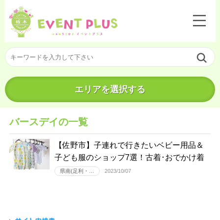
エリアを選択する
バースデイの一覧
【佐野市】子連れで行きたいベビー用品＆
子ども服のショップ7選！古着･おでかけ着
県南(足利・…
2023/10/07