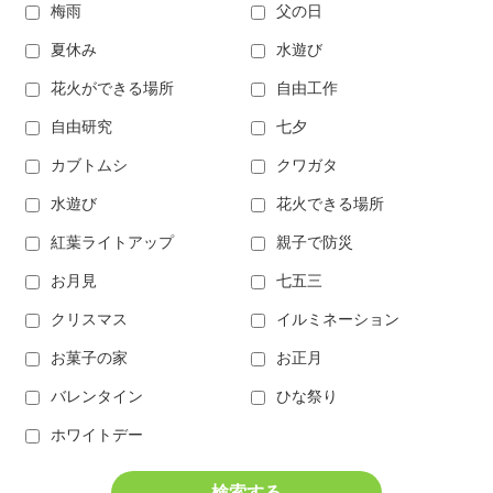
梅雨
父の日
夏休み
水遊び
花火ができる場所
自由工作
自由研究
七夕
カブトムシ
クワガタ
水遊び
花火できる場所
紅葉ライトアップ
親子で防災
お月見
七五三
クリスマス
イルミネーション
お菓子の家
お正月
バレンタイン
ひな祭り
ホワイトデー