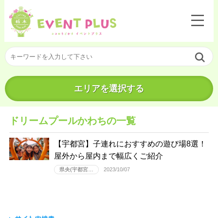
エリアを選択する
ドリームプールかわちの一覧
【宇都宮】子連れにおすすめの遊び場8選！
屋外から屋内まで幅広くご紹介
県央(宇都宮…
2023/10/07