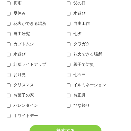
梅雨
父の日
夏休み
水遊び
花火ができる場所
自由工作
自由研究
七夕
カブトムシ
クワガタ
水遊び
花火できる場所
紅葉ライトアップ
親子で防災
お月見
七五三
クリスマス
イルミネーション
お菓子の家
お正月
バレンタイン
ひな祭り
ホワイトデー