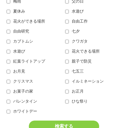
梅雨
父の日
夏休み
水遊び
花火ができる場所
自由工作
自由研究
七夕
カブトムシ
クワガタ
水遊び
花火できる場所
紅葉ライトアップ
親子で防災
お月見
七五三
クリスマス
イルミネーション
お菓子の家
お正月
バレンタイン
ひな祭り
ホワイトデー