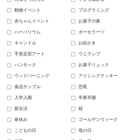
動物イベント
プログラミング
赤ちゃんイベント
お菓子の家
ハーバリウム
ポーセラーツ
キャンドル
お絵かき
手形足型アート
ウニランプ
ハンモック
お菓子リュック
ウッドバーニング
アイシングクッキー
食品サンプル
恐竜
入学入園
卒業卒園
新生活
桜
春休み
ゴールデンウィーク
こどもの日
母の日