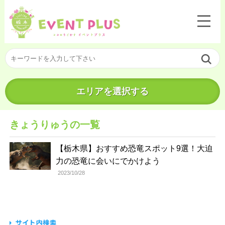
エリアを選択する
きょうりゅうの一覧
【栃木県】おすすめ恐竜スポット9選！大迫
力の恐竜に会いにでかけよう
2023/10/28