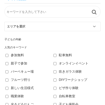
子どもの年齢
人気のキーワード
参加無料
駐車無料
親子で参加
オンラインイベント
バーベキュー場
吹きガラス体験
フルーツ狩り
DIYワークショップ
新しい生活様式
ピザ作り体験
職業体験
自転車教室
光るどろだんご
子ども撮影会