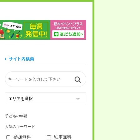
木イベントプラス
子どもの年齢
人気のキーワード
参加無料
駐車無料