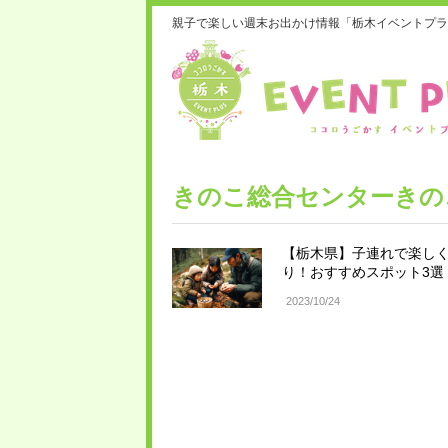
親子で楽しい週末お出かけ情報「栃木イベントプラ
きのこ総合センターきの
【栃木県】子連れで楽し
り！おすすめスポット3選
2023/10/24