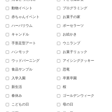
動物イベント
プログラミング
赤ちゃんイベント
お菓子の家
ハーバリウム
ポーセラーツ
キャンドル
お絵かき
手形足型アート
ウニランプ
ハンモック
お菓子リュック
ウッドバーニング
アイシングクッキー
食品サンプル
恐竜
入学入園
卒業卒園
新生活
桜
春休み
ゴールデンウィーク
こどもの日
母の日