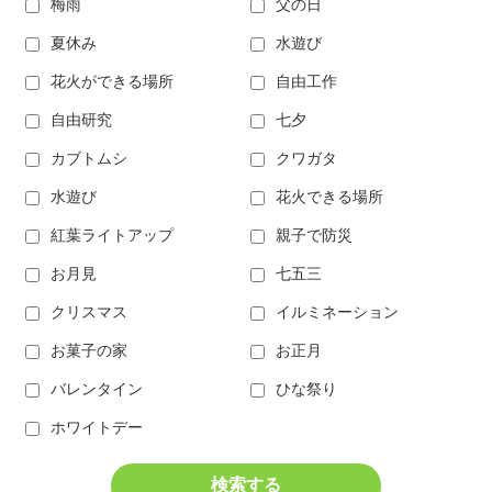
梅雨
父の日
夏休み
水遊び
花火ができる場所
自由工作
自由研究
七夕
カブトムシ
クワガタ
水遊び
花火できる場所
紅葉ライトアップ
親子で防災
お月見
七五三
クリスマス
イルミネーション
お菓子の家
お正月
バレンタイン
ひな祭り
ホワイトデー