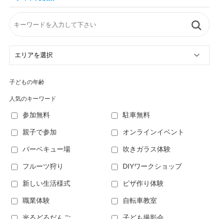
子どもの年齢
人気のキーワード
参加無料
駐車無料
親子で参加
オンラインイベント
バーベキュー場
吹きガラス体験
フルーツ狩り
DIYワークショップ
新しい生活様式
ピザ作り体験
職業体験
自転車教室
光るどろだんご
子ども撮影会