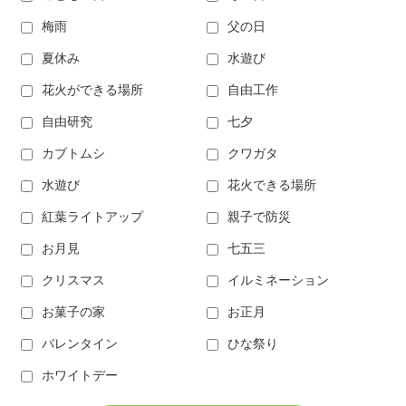
梅雨
父の日
夏休み
水遊び
花火ができる場所
自由工作
自由研究
七夕
カブトムシ
クワガタ
水遊び
花火できる場所
紅葉ライトアップ
親子で防災
お月見
七五三
クリスマス
イルミネーション
お菓子の家
お正月
バレンタイン
ひな祭り
ホワイトデー