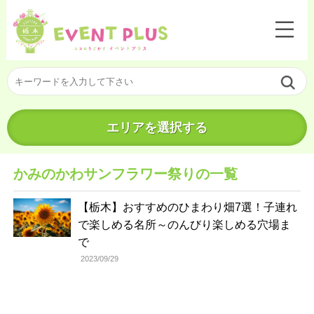
エリアを選択する
かみのかわサンフラワー祭りの一覧
【栃木】おすすめのひまわり畑7選！子連れ
で楽しめる名所～のんびり楽しめる穴場ま
で
2023/09/29