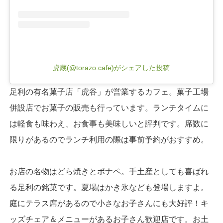
虎蔵(@torazo.cafe)がシェアした投稿
足利の有名菓子店「虎谷」が営業するカフェ。菓子工場
併設店でお菓子の販売も行っています。ランチタイムに
は軽食も味わえ、お食事も美味しいと評判です。席数に
限りがあるのでランチ利用の際は事前予約がおすすめ。
お店の名物はどら焼きとポナペ。手土産としても喜ばれ
る足利の銘菓です。夏場はかき氷なども登場しますよ。
庭にテラス席があるので小さなお子さんにも大好評！キ
ッズチェア＆メニューがあるお子さん歓迎店です。お土