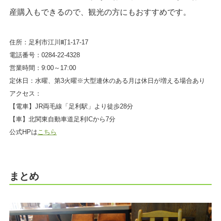
産購入もできるので、観光の方にもおすすめです。
住所：足利市江川町1-17-17
電話番号：0284-22-4328
営業時間：9:00～17:00
定休日：水曜、第3火曜※大型連休のある月は休日が増える場合あり
アクセス：
【電車】JR両毛線「足利駅」より徒歩28分
【車】北関東自動車道足利ICから7分
公式HPは
こちら
まとめ