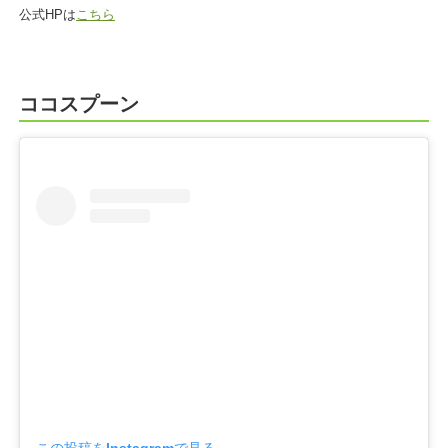
公式HPは
こちら
ココスプーン
この投稿をInstagramで見る