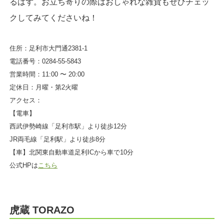
るはず。お立ち寄りの際はおしゃれな雑貨もぜひチェッ
クしてみてくださいね！
住所：足利市大門通2381-1
電話番号：0284-55-5843
営業時間：11:00 〜 20:00
定休日：月曜・第2火曜
アクセス：
【電車】
西武伊勢崎線「足利市駅」より徒歩12分
JR両毛線「足利駅」より徒歩8分
【車】北関東自動車道足利ICから車で10分
公式HPは
こちら
虎蔵 TORAZO