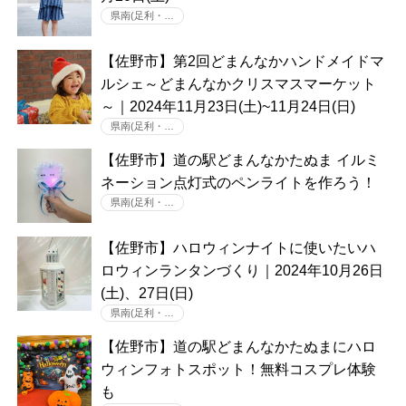
県南(足利・…
【佐野市】第2回どまんなかハンドメイドマ
ルシェ～どまんなかクリスマスマーケット
～｜2024年11月23日(土)~11月24日(日)
県南(足利・…
【佐野市】道の駅どまんなかたぬま イルミ
ネーション点灯式のペンライトを作ろう！
県南(足利・…
【佐野市】ハロウィンナイトに使いたいハ
ロウィンランタンづくり｜2024年10月26日
(土)、27日(日)
県南(足利・…
【佐野市】道の駅どまんなかたぬまにハロ
ウィンフォトスポット！無料コスプレ体験
も