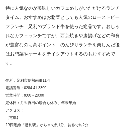
特に人気なのが美味しいカフェめしがいただけるランチ
タイム。おすすめはお惣菜としても人気のローストビー
フランチ！足利のブランド牛を使った絶品です。おしゃ
れなカフェランチですが、西京焼きや唐揚げなどの和食
が豊富なのも高ポイント！のんびりランチを楽しんだ後
はお惣菜やケーキをテイクアウトするのもおすすめで
す。
住所：足利市伊勢南町11-4
電話番号：0284-41-3399
営業時間：9:00～20:00
定休日：月※祝日の場合も休み、年末年始
アクセス：
【電車】
JR両毛線「足利駅」から車で約1分、徒歩で約2分