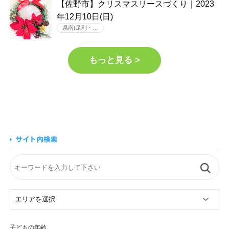
【佐野市】クリスマスリースづくり｜2023
年12月10日(日)
県南(足利・…
もっと見る >
子どもの年齢