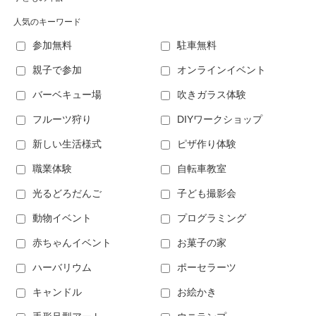
人気のキーワード
参加無料
駐車無料
親子で参加
オンラインイベント
バーベキュー場
吹きガラス体験
フルーツ狩り
DIYワークショップ
新しい生活様式
ピザ作り体験
職業体験
自転車教室
光るどろだんご
子ども撮影会
動物イベント
プログラミング
赤ちゃんイベント
お菓子の家
ハーバリウム
ポーセラーツ
キャンドル
お絵かき