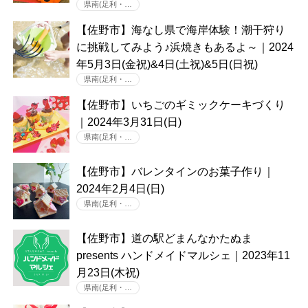
県南(足利・…
【佐野市】海なし県で海岸体験！潮干狩り
に挑戦してみよう♪浜焼きもあるよ～｜2024
年5月3日(金祝)&4日(土祝)&5日(日祝)
県南(足利・…
【佐野市】いちごのギミックケーキづくり
｜2024年3月31日(日)
県南(足利・…
【佐野市】バレンタインのお菓子作り｜
2024年2月4日(日)
県南(足利・…
【佐野市】道の駅どまんなかたぬま
presents ハンドメイドマルシェ｜2023年11
月23日(木祝)
県南(足利・…