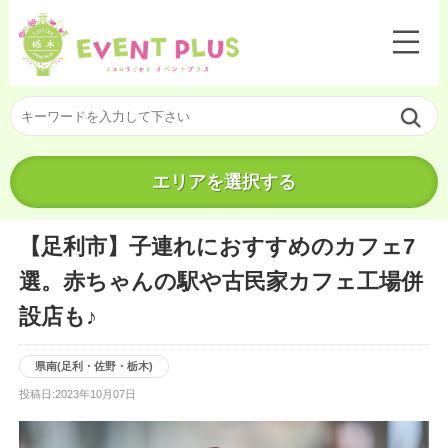
エリアを選択する
【足利市】子連れにおすすめのカフェ7
選。赤ちゃんの駅や古民家カフェ工場併
設店も♪
県南(足利・佐野・栃木)
投稿日:2023年10月07日