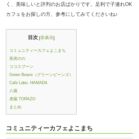
く、美味しいと評判のお店ばかりです。足利で子連れOK
カフェをお探しの方、参考にしてみてくださいね♪
目次
非表示
[
]
コミュニティーカフェよこまち
茶房のの
ココスプーン
Green Beans（グリーンビーンズ）
Cafe Labo. HAMADA
八蔵
虎蔵 TORAZO
まとめ
コミュニティーカフェよこまち