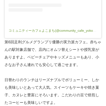
コミュニティーカフェよこまち(@community_cafe_yokomachi)がシェアした投稿
第6回足利グルメグランプリ優勝の実力派カフェ。赤ちゃ
んの駅対象店舗で、店内にオムツ替えシートや授乳室が
ありますよ。ベビーチェアやキッズメニューもあり、小
さなお子さん連れでも安心して過ごせます。
日替わりのランチはリーズナブルでボリューミー、しか
も美味しいとあって大人気。スイーツもケーキや焼き菓
子、カヌレと豊富にそろいます。こだわりの豆で焙煎し
たコーヒーも美味しいですよ。