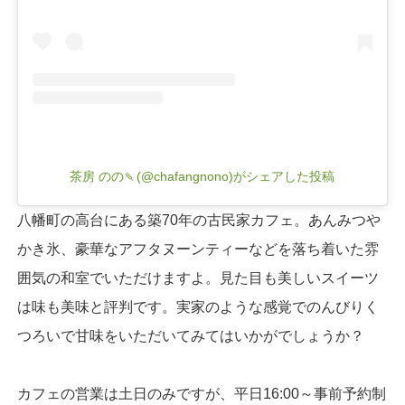
茶房 のの🍡(@chafangnono)がシェアした投稿
八幡町の高台にある築70年の古民家カフェ。あんみつや
かき氷、豪華なアフタヌーンティーなどを落ち着いた雰
囲気の和室でいただけますよ。見た目も美しいスイーツ
は味も美味と評判です。実家のような感覚でのんびりく
つろいで甘味をいただいてみてはいかがでしょうか？
カフェの営業は土日のみですが、平日16:00～事前予約制