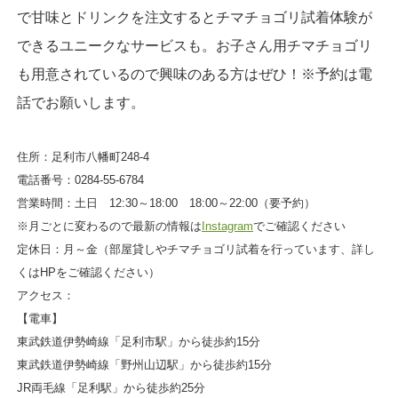
で甘味とドリンクを注文するとチマチョゴリ試着体験が
できるユニークなサービスも。お子さん用チマチョゴリ
も用意されているので興味のある方はぜひ！※予約は電
話でお願いします。
住所：足利市八幡町248-4
電話番号：0284-55-6784
営業時間：土日 12:30～18:00 18:00～22:00（要予約）
※月ごとに変わるので最新の情報は
Instagram
でご確認ください
定休日：月～金（部屋貸しやチマチョゴリ試着を行っています、詳し
くはHPをご確認ください）
アクセス：
【電車】
東武鉄道伊勢崎線「足利市駅」から徒歩約15分
東武鉄道伊勢崎線「野州山辺駅」から徒歩約15分
JR両毛線「足利駅」から徒歩約25分