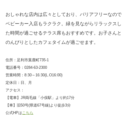
おしゃれな店内は広々としており、バリアフリーなので
ベビーカー入店もラクラク。緑を見ながらリラックスし
た時間が過ごせるテラス席もおすすめです。お子さんと
のんびりとしたカフェタイムが過ごせます。
住所：足利市葉鹿町735-1
電話番号：0284-63-2300
営業時間：8:30～16:30(L.O16:00)
定休日：日、月
アクセス：
【電車】JR両毛線「小俣駅」より約17分
【車】旧50号(県道67号線)より徒歩3分
公式HPは
こちら